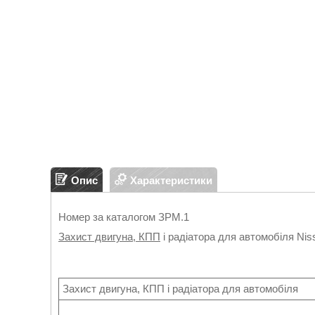
Опис
Характеристики
Номер за каталогом ЗРМ.1
Захист двигуна, КПП
і радіатора для автомобіля Ni
Захист двигуна, КПП і радіатора для автомобіля