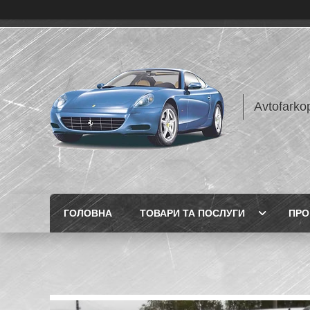
Avtofarko
ГОЛОВНА
ТОВАРИ ТА ПОСЛУГИ
ПРО