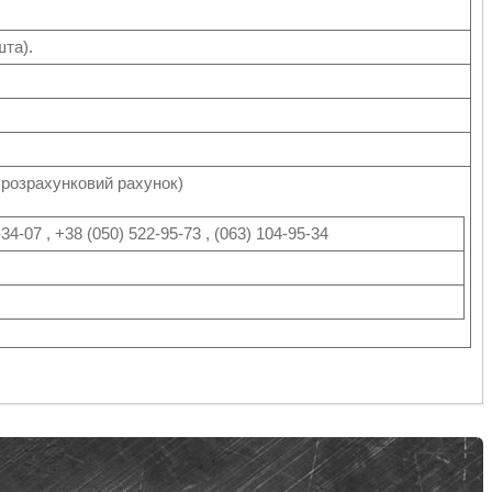
шта).
а розрахунковий рахунок)
34-07 , +38 (050) 522-95-73 , (063) 104-95-34