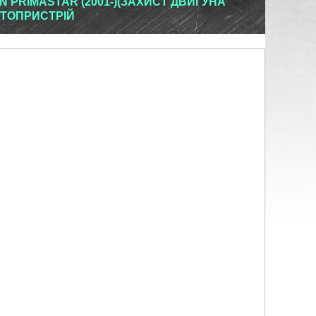
 PRIMASTAR (2001-)(ЗАХИСТ ДВИГУНА
ВТОПРИСТРІЙ