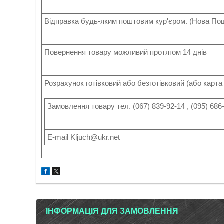
Відправка будь-яким поштовим кур'єром. (Нова По
Повернення товару можливий протягом 14 днів
Розрахунок готівковий або безготівковий (або карт
Замовлення товару тел. (067) 839-92-14 , (095) 686-
Е-mail Kljuch@ukr.net
ІНФОРМАЦІЯ ДЛЯ ЗАМОВЛЕННЯ