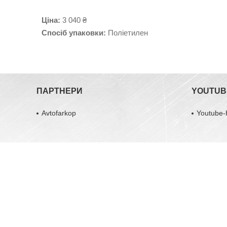
Ціна:
3 040 ₴
Спосіб упаковки:
Поліетилен
ПАРТНЕРИ
YOUTUB
Avtofarkop
Youtube