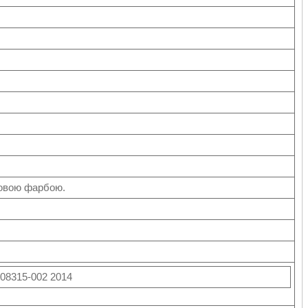
совою фарбою.
208315-002 2014