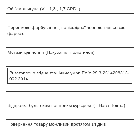
Об `єм двигуна (V – 1,3 ; 1,7 CRDI )
Порошкове фарбування , поліефірної чорною глянсовою
фарбою.
Метизи кріплення (Пакування-поліетилен)
Виготовлено згідно технічних умов ТУ У 29.3-2614208315-
002 2014
Відправка будь-яким поштовим кур'єром. ( , Нова Пошта).
Повернення товару можливий протягом 14 днів