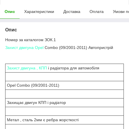
Опис
Характеристики
Доставка
Оплата
Умови п
Опис
Номер за каталогом ЗОК.1
Захист двигуна Opel
Combo (09/2001-2011) Автопристрій
Захист двигуна , КПП
і радіатора для автомобіля
Opel Combo (09/2001-2011)
Захищає двигун КПП і радіатор
Метал , сталь 2мм є ребра жорсткості