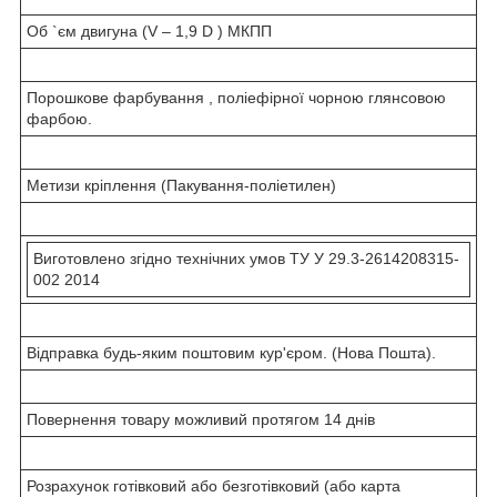
Об `єм двигуна (V – 1,9 D ) МКПП
Порошкове фарбування , поліефірної чорною глянсовою
фарбою.
Метизи кріплення (Пакування-поліетилен)
Виготовлено згідно технічних умов ТУ У 29.3-2614208315-
002 2014
Відправка будь-яким поштовим кур'єром. (Нова Пошта).
Повернення товару можливий протягом 14 днів
Розрахунок готівковий або безготівковий (або карта