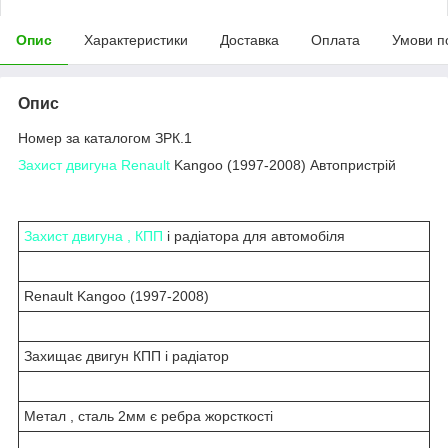
Опис
Характеристики
Доставка
Оплата
Умови п
Опис
Номер за каталогом ЗРК.1
Захист двигуна Renault
Kangoo (1997-2008) Автопристрій
Захист двигуна , КПП
і радіатора для автомобіля
Renault Kangoo (1997-2008)
Захищає двигун КПП і радіатор
Метал , сталь 2мм є ребра жорсткості