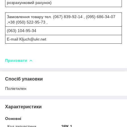
розрахунковий рахунок)
Замовлення товару тел. (067) 839-92-14 , (095) 686-34-07
,+38 (050) 522-95-73 ,
(063) 104-95-34
Е-mail Kljuch@ukr.net
Приховати
Спосіб упаковки
Поліетилен
Характеристики
Основні
Код запчастини
ЗРК.1