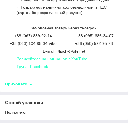
Розрахунок наличний або безнадійний із НДС
(карта або розрахунковий рахунок).
Замовлення товару через телефон.
+38 (067) 839-92-14 +38 (095) 686-34-07
+38 (063) 104-95-34 Viber +38 (050) 522-95-73
Е-mail: Kljuch-@ukr.net
·
Записуйтеся на наш канал в YouTube
·
Група: Facebook
Приховати
Спосіб упаковки
Полиэтилен