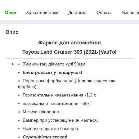
Опис
Характеристики
Доставка
Оплата
Умови п
Опис
Фаркоп для автомобіля
Toyota Land Cruiser 300 (2021-)VasTol
З'ємний гак, діаметр кулі 50мм.
Електропакет у подарунок!
Порошкове фарбування! (Чорною глянсовою
фарбою).
Горизонтальне навантаження -1,3 т.
вертикальне навантаження - 60кг
Метизи кріплення.
Бампер при установці не знімається.
Незеачна підрізка бампера.
Сертифікат якості