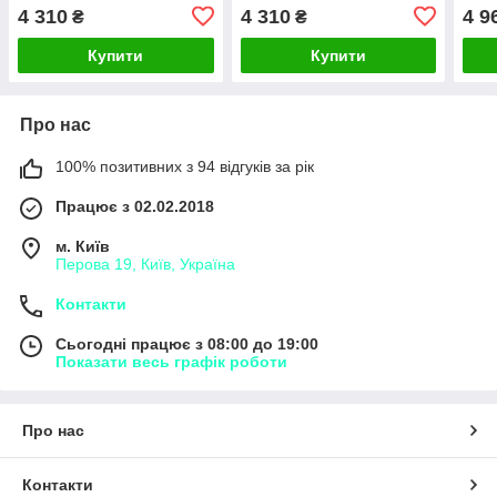
80)VasTol
100)VasTol
100)
4 310
4 310
4 9
₴
₴
Купити
Купити
Про нас
100% позитивних з 94 відгуків за рік
Працює з 02.02.2018
м. Київ
Перова 19, Київ, Україна
Контакти
Сьогодні працює з 08:00 до 19:00
Показати весь графік роботи
Про нас
Контакти