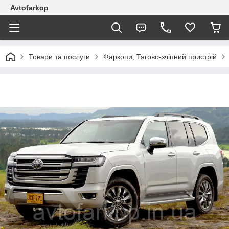
Avtofarkop
Товари та послуги
Фаркопи, Тягово-зчіпний пристрій