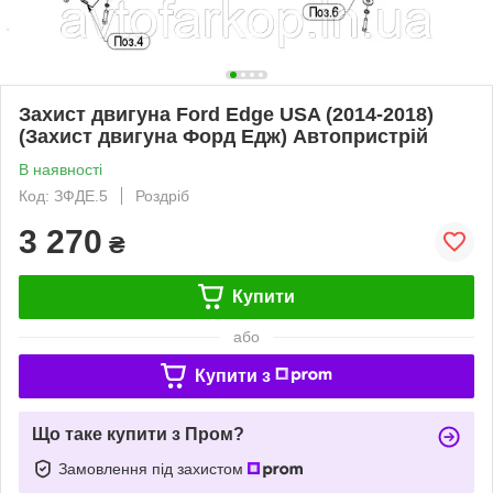
Захист двигуна Ford Edge USA (2014-2018)
(Захист двигуна Форд Едж) Автопристрій
В наявності
Код: ЗФДЕ.5
Роздріб
3 270
₴
Купити
або
Купити з
Що таке купити з Пром?
Замовлення під захистом