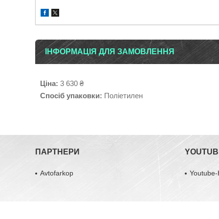
ІНФОРМАЦІЯ ДЛЯ ЗАМОВЛЕННЯ
Ціна:
3 630 ₴
Спосіб упаковки:
Поліетилен
ПАРТНЕРИ
YOUTUB
Avtofarkop
Youtube