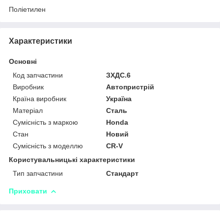
Поліетилен
Характеристики
Основні
Код запчастини
ЗХДС.6
Виробник
Автопристрій
Країна виробник
Україна
Матеріал
Сталь
Сумісність з маркою
Honda
Стан
Новий
Сумісність з моделлю
CR-V
Користувальницькі характеристики
Тип запчастини
Стандарт
Приховати