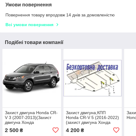
Умови повернення
Повернення товару впродовж 14 днів за домовленістю
Всі умови повернення
Подібні товари компанії
Захист двигуна Honda CR-
Захист двигуна,КПП
Захи
V 3 (2007-2013)(Захист
Honda CR-V 5 (2016-2022)
Hon
двигуна Хонда
(захист двигуна Хонда
Црв)Автопристрій
ЦРВ 5) Кольчуга
2 500
4 200
₴
₴