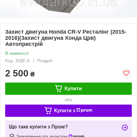
Захист двигуна Honda CR-V Ресталінг (2015-
2016)(Захист двигуна Хонда Црв)
Автопристрій
В наявності
Код: ЗХДС.6
Роздріб
2 500
₴
Купити
або
Купити з
Що таке купити з Пром?
Замовлення під захистом