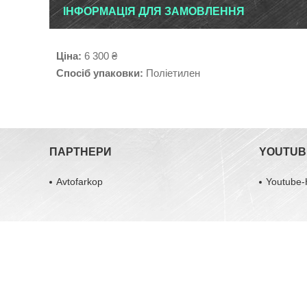
ІНФОРМАЦІЯ ДЛЯ ЗАМОВЛЕННЯ
Ціна:
6 300 ₴
Спосіб упаковки:
Поліетилен
ПАРТНЕРИ
YOUTUB
Avtofarkop
Youtube