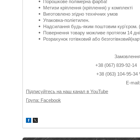
Порошкове полімерна фарба!
Метизи кріплення (кріплення) у комплекті
Виготовлено згідно технічних умов
Упаковка-поліетилен.
Надсилання будь-яким поштовим кур'єром. (
Повернення товару можливе протягом 14 дні
Розрахунок готівковий або безготівковий(кар
Замовлення
+38 (067) 839-9
+38 (063) 104-95-3
Е-mail
Підписуйтесь на наш канал в YouTube
Група: Facebook