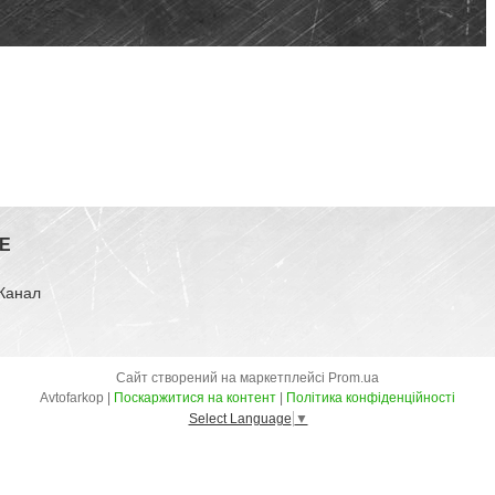
E
-Канал
Сайт створений на маркетплейсі
Prom.ua
Avtofarkop |
Поскаржитися на контент
|
Політика конфіденційності
Select Language
▼