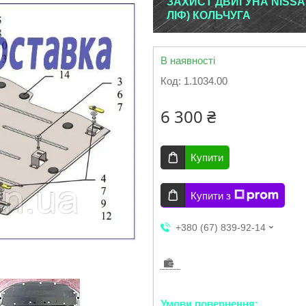
ЗАХИСТ ДВИГУНА NISSAN
ЛІФ) КОЛЬЧУГА
В наявності
Код:
1.1034.00
6 300 ₴
Купити
Купити з
+380 (67) 839-92-14