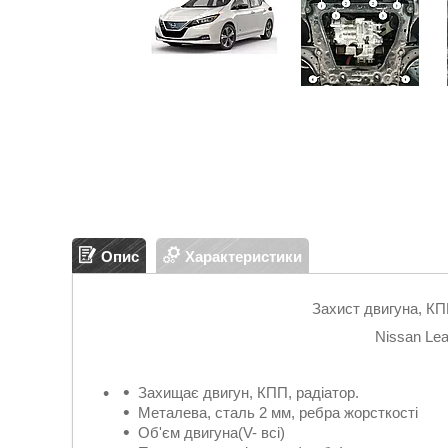
Опис
Характеристики
Захист двигуна, КП
Nissan Lea
Захищає двигун, КПП, радіатор.
Металева, сталь 2 мм, ребра жорсткості
Об'єм двигуна(V- всі)