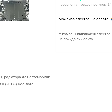
повернення товару протягом 14
У компанії підключені електро
не покидаючи сайту.
П, радіатора для автомобіля:
f II (2017-) Кольчуга