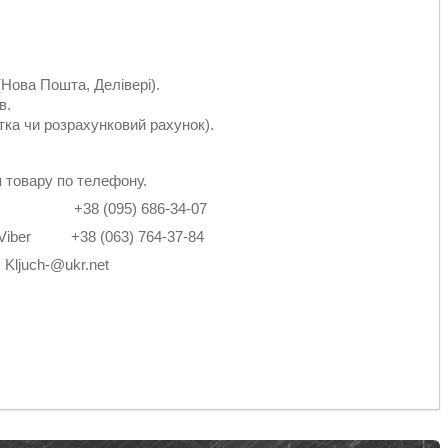
Нова Пошта, Делівері).
в.
тка чи розрахунковий рахунок).
 товару по телефону.
2-14 +38 (095) 686-34-07
4 Viber +38 (063) 764-37-84
: Kljuch-@ukr.net