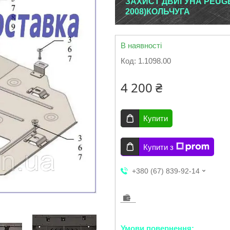
ЗАХИСТ ДВИГУНА PEUGEO
2008)КОЛЬЧУГА
В наявності
Код:
1.1098.00
4 200 ₴
Купити
Купити з
+380 (67) 839-92-14