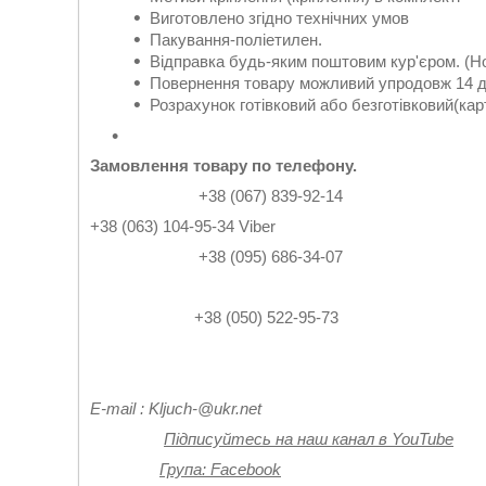
Виготовлено згідно технічних умов
Пакування-поліетилен.
Відправка будь-яким поштовим кур'єром. (Но
Повернення товару можливий упродовж 14 д
Розрахунок готівковий або безготівковий(кар
Замовлення товару по телефону.
+38 (067) 839-92-14
+38 (063) 104-95-34 Viber
+38 (095) 686-34-07
+38 (050) 522-95-73
Е-
mail
:
Kljuch
-@
ukr
.
net
Підписуйтесь на наш канал в YouTube
Група: Facebook