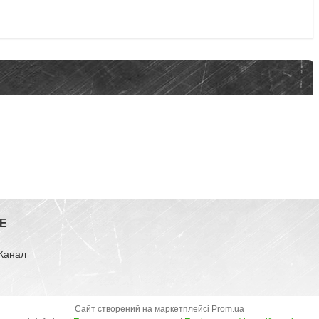
E
-Канал
Сайт створений на маркетплейсі
Prom.ua