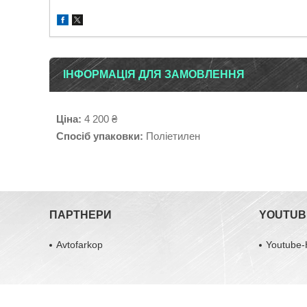
ІНФОРМАЦІЯ ДЛЯ ЗАМОВЛЕННЯ
Ціна:
4 200 ₴
Спосіб упаковки:
Поліетилен
ПАРТНЕРИ
YOUTUB
Avtofarkop
Youtube