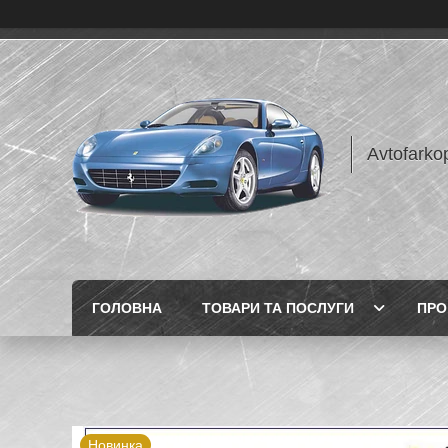
Avtofarko
ГОЛОВНА
ТОВАРИ ТА ПОСЛУГИ
ПРО
Новинка