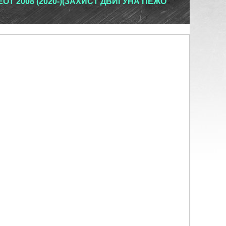
T 2008 (2020-)(ЗАХИСТ ДВИГУНА ПЕЖО