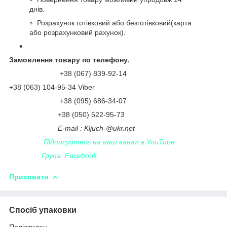
днів.
Розрахунок готівковий або безготівковий(карта
або розрахунковий рахунок).
Замовлення товару по телефону.
+38 (067) 839-92-14
+38 (063) 104-95-34 Viber
+38 (095) 686-34-07
+38 (050) 522-95-73
Е-
mail
:
Kljuch
-@
ukr
.
net
Підписуйтесь на наш канал в YouTube
Група: Facebook
Приховати
Спосіб упаковки
Поліетилен