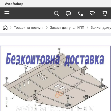
Avtofarkop
Товари та послуги
Захист двигуна і КПП
Захист двигу